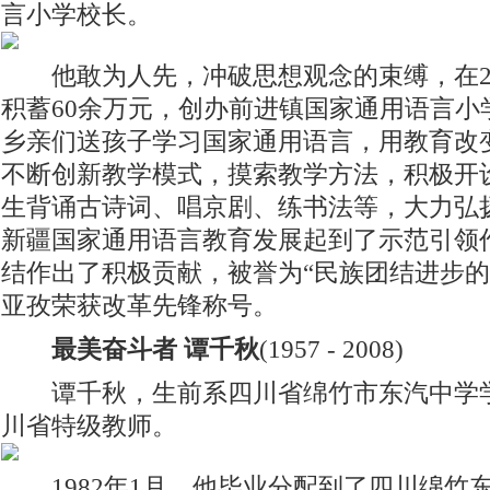
言小学校长。
他敢为人先，冲破思想观念的束缚，在20
积蓄60余万元，创办前进镇国家通用语言小
乡亲们送孩子学习国家通用语言，用教育改
不断创新教学模式，摸索教学方法，积极开
生背诵古诗词、唱京剧、练书法等，大力弘
新疆国家通用语言教育发展起到了示范引领
结作出了积极贡献，被誉为“民族团结进步的
亚孜荣获改革先锋称号。
最美奋斗者 谭千秋
(1957 - 2008)
谭千秋，生前系四川省绵竹市东汽中学学
川省特级教师。
1982年1月，他毕业分配到了四川绵竹