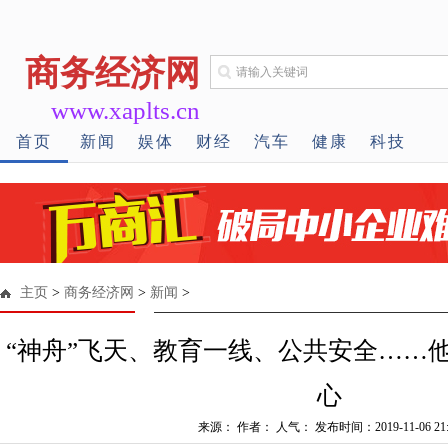
商务经济网
www.xaplts.cn
首页
新闻
娱体
财经
汽车
健康
科技
主页
>
商务经济网
>
新闻
>
“神舟”飞天、教育一线、公共安全……
心
来源： 作者： 人气：
发布时间：2019-11-06 21: