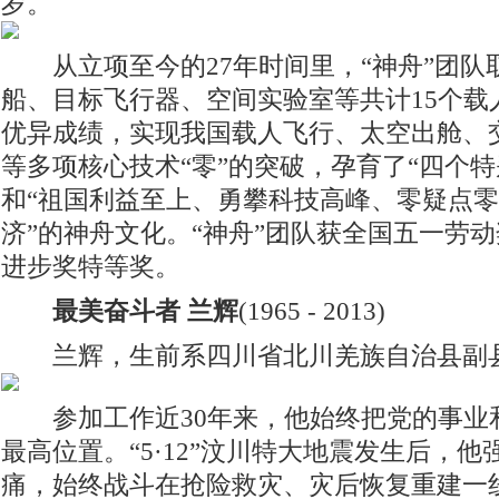
岁。
从立项至今的27年时间里，“神舟”团队
船、目标飞行器、空间实验室等共计15个载
优异成绩，实现我国载人飞行、太空出舱、
等多项核心技术“零”的突破，孕育了“四个特
和“祖国利益至上、勇攀科技高峰、零疑点
济”的神舟文化。“神舟”团队获全国五一劳
进步奖特等奖。
最美奋斗者
兰辉
(1965 - 2013)
兰辉，生前系四川省北川羌族自治县副
参加工作近30年来，他始终把党的事业
最高位置。“5·12”汶川特大地震发生后，
痛，始终战斗在抢险救灾、灾后恢复重建一