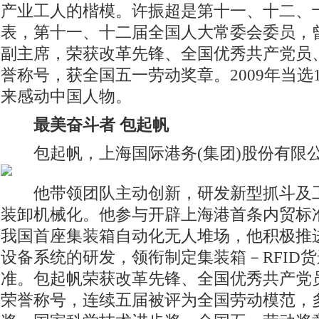
产业工人的楷模。许振超是第十一、十二、
表，第十一、十二届全国人大常委会委员，
副主席，荣获改革先锋、全国优秀共产党员
誉称号，获全国五一劳动奖章。2009年当选
来感动中国人物。
最美奋斗者 包起帆
包起帆，上海国际港务(集团)股份有限
他带领团队主动创新，研发新型抓斗及工
装卸机械化。他参与开辟上海港首条内贸标
我国首座集装箱自动化无人堆场，他积极推
设备系统的研发，领衔制定集装箱－RFID
准。包起帆荣获改革先锋、全国优秀共产党
荣誉称号，连续五届被评为全国劳动模范，