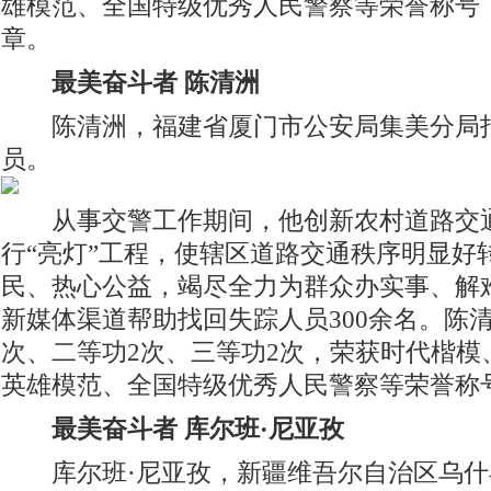
雄模范、全国特级优秀人民警察等荣誉称号
章。
最美奋斗者 陈清洲
陈清洲，福建省厦门市公安局集美分局
员。
从事交警工作期间，他创新农村道路交通
行“亮灯”工程，使辖区道路交通秩序明显好
民、热心公益，竭尽全力为群众办实事、解
新媒体渠道帮助找回失踪人员300余名。陈
次、二等功2次、三等功2次，荣获时代楷模
英雄模范、全国特级优秀人民警察等荣誉称
最美奋斗者 库尔班·尼亚孜
库尔班·尼亚孜，新疆维吾尔自治区乌什