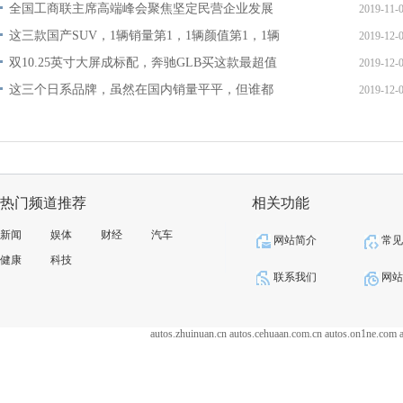
全国工商联主席高端峰会聚焦坚定民营企业发展
2019-11-
这三款国产SUV，1辆销量第1，1辆颜值第1，1辆
2019-12-
双10.25英寸大屏成标配，奔驰GLB买这款最超值
2019-12-
这三个日系品牌，虽然在国内销量平平，但谁都
2019-12-
热门频道推荐
相关功能
新闻
娱体
财经
汽车
网站简介
常
健康
科技
联系我们
网
autos.zhuinuan.cn
autos.cehuaan.com.cn
autos.on1ne.com