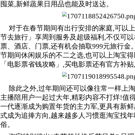
囤菜,新鲜蔬果日用品也能及时送达。
对于在春节期间有出行安排的家庭,可以
节去旅行」享周到服务及超级福利,不仅可
票、酒店、门票,还有机会抽取999元旅行
节期间休闲娱乐的不二之选,也可以上淘宝得
「电影票省钱攻略」,买电影票还有官方补贴,最
除此之外,过年期间还可以像往常一样上淘
主播陪用户一起过大年,精彩内容不打烊!值
一代逐渐成为购置年货的主力军,更具有新
式成为追捧方向,越来越多人习惯逛淘宝找年
俗。