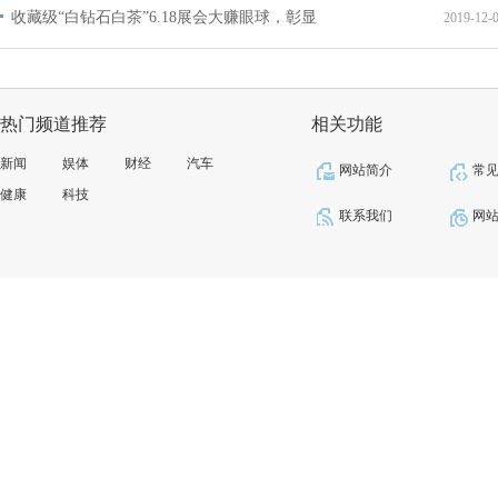
收藏级“白钻石白茶”6.18展会大赚眼球，彰显
2019-12-
热门频道推荐
相关功能
新闻
娱体
财经
汽车
网站简介
常
健康
科技
联系我们
网