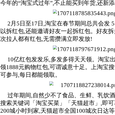
今年的“淘宝式过年”,不止能买到年货,还新
2月5日至17日,淘宝在春节期间总共会发 
以拆红包,还能邀请好友一起拆红包。好友拆
次拉人都有红包,无需攒满立即发放!
10亿红包发发乐,多发多得天天领。淘宝出
领1888元购物红包,可谓诚意十足。上淘宝
可参与,每日都能领取。
过年期间,自然少不了食品、生鲜、乳饮
搜索关键词「淘宝买菜」「天猫超市」,即
200城小时到家,天猫超市全国100城次日