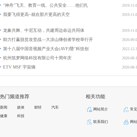
“神舟”飞天、教育一线、公共安全……他们扎
2019-11-
我要飞得更高~就在那片更高的天空
2019-11-
龙象共舞、中尼互动，共建周边命运共同体
2019-11-
助力打赢脱贫攻坚战—大凉山继创者学校举行开
2020-09-
第十八届中国音视频产业大会(AVF)暨“科技创
2022-12-
杭州筑梦网络科技有限公司十周年庆
2020-08-
ETV MSF 宇宙熵
2020-08-
热门频道推荐
相关功能
新闻
娱体
财经
汽车
网站简介
常
健康
科技
联系我们
网