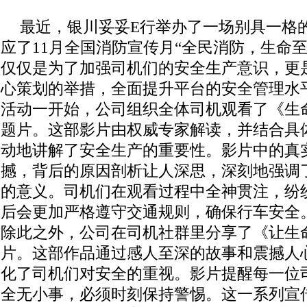
最近，银川妥妥E行举办了一场别具一格
应了11月全国消防宣传月“全民消防，生命
仅仅是为了加强司机们的安全生产意识，更
心策划的举措，全面提升平台的安全管理水
活动一开始，公司组织全体司机观看了《生
题片。这部影片由权威专家解读，并结合具
动地讲解了安全生产的重要性。影片中的真
撼，背后的原因剖析让人深思，深刻地强调
的意义。司机们在观看过程中全神贯注，纷
后会更加严格遵守交通规则，确保行车安全
除此之外，公司在司机社群里分享了《让生
片。这部作品通过感人至深的故事和震撼人
化了司机们对安全的重视。影片提醒每一位
全无小事，必须时刻保持警惕。这一系列宣